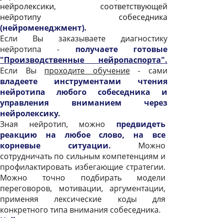
нейролексики, соответствующей
нейротипу собеседника
(нейроменеджмент).
Если Вы заказываете диагностику
нейротипа -
получаете готовые
"Производственные нейропаспорта".
Если Вы
проходите обучение
- сами
владеете инструментами чтения
нейротипа любого собеседника и
управления вниманием через
нейролексику.
Зная нейротип, можно
предвидеть
реакцию на любое слово, на все
корневые ситуации.
Можно
сотрудничать по сильным компетенциям и
профилактировать избегающие стратегии.
Можно точно подбирать модели
переговоров, мотивации, аргументации,
применяя лексические коды для
конкретного типа внимания собеседника.