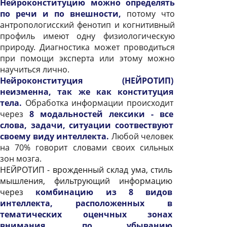
Нейроконституцию можно определять
по речи и по внешности,
потому что
антропологисский фенотип и когнитивный
профиль имеют одну физиологическую
природу. Диагностика может проводиться
при помощи эксперта или этому можно
научиться лично.
Нейроконституция (НЕЙРОТИП)
неизменна, так же как конституция
тела.
Обработка информации происходит
через
8 модальностей лексики - все
слова, задачи, ситуации соотвествуют
своему виду интеллекта.
Любой человек
на 70% говорит словами своих сильных
зон мозга.
НЕЙРОТИП - врожденный склад ума, стиль
мышления, фильтрующий информацию
через
комбинацию из 8 видов
интеллекта, расположенных в
тематических оценчных зонах
внимания, по убыванию