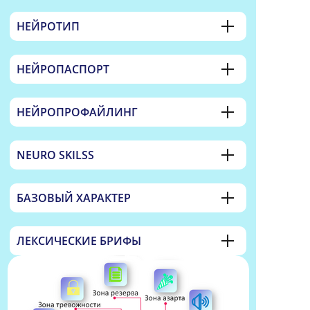
остальному набору корневых функций
НЕЙРОТИП
мозга (ВПФ).
НЕЙРОПАСПОРТ
НЕЙРОПРОФАЙЛИНГ
NEURO SKILSS
БАЗОВЫЙ ХАРАКТЕР
ЛЕКСИЧЕСКИЕ БРИФЫ