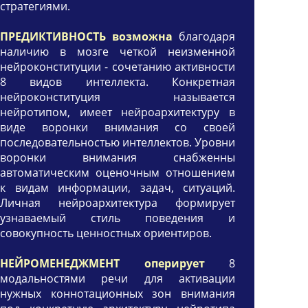
стратегиями.
ПРЕДИКТИВНОСТЬ возможна
благодаря
наличию в мозге четкой неизменной
нейроконституции - сочетанию активности
8 видов интеллекта. Конкретная
нейроконституция называется
нейротипом, имеет нейроархитектуру в
виде воронки внимания со своей
последовательностью интеллектов. Уровни
воронки внимания снабженны
автоматическим оценочным отношением
к видам информации, задач, ситуаций.
Личная нейроархитектура формирует
узнаваемый стиль поведения и
совокупность ценностных ориентиров.
НЕЙРОМЕНЕДЖМЕНТ оперирует
8
модальностями речи для активации
нужных коннотационных зон внимания