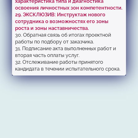
характеристика типа и диагностика
плану на базе технологии Бенчмаркинг.
освоения личностных зон компетентности.
29. ЭКСКЛЮЗИВ: Инструктаж нового
сотрудника о возможностях его зоны
роста и зоны наставничества.
30. Обратная связь об итогах проектной
работы по подбору от заказчика.
31. Подписание акта выполненных работ и
вторая часть оплаты услуг.
32. Отслеживание работы принятого
кандидата в течении испытательного срока.