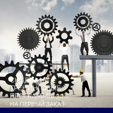
СКИДКА НА
ТРЕНИНГОВЫЕ
ПРОГРАММЫ
30%
НА ПЕРВЫЙ ЗАКАЗ
АКЦИЯ ДЕЙСТВУЕТ ДО